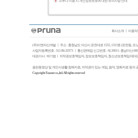
프루나 이용 시 개인정보보호에 대한 유의사항 안내
회사소개
ㅣ
이용약
(주)이엔자산개발 ㅣ 주소 : 충청남도 아산시 온천대로 1555, 1313호 (온천동, 
사업자등록번호 : 312-86-20373 ㅣ 통신판매업 신고번호 : 제 20011- 충남아산-0
대표이사 : 박기범ㅣ 저작권보호책임자, 정보보호책임자, 청소년보호책임자[대표이사]: 박기범
음란동영상 및 개인사생활 침해자료, 저작권이 있는 게임, 음악, 영화자료 등의 
Copyright Enasset co.,ltd. All rights reserved