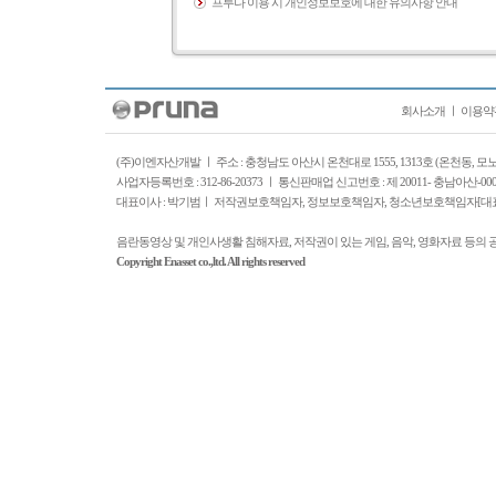
프루나 이용 시 개인정보보호에 대한 유의사항 안내
회사소개
ㅣ
이용약
(주)이엔자산개발 ㅣ 주소 : 충청남도 아산시 온천대로 1555, 1313호 (온천동, 
사업자등록번호 : 312-86-20373 ㅣ 통신판매업 신고번호 : 제 20011- 충남아산-0
대표이사 : 박기범ㅣ 저작권보호책임자, 정보보호책임자, 청소년보호책임자[대표이사]: 박기범
음란동영상 및 개인사생활 침해자료, 저작권이 있는 게임, 음악, 영화자료 등의 
Copyright Enasset co.,ltd. All rights reserved