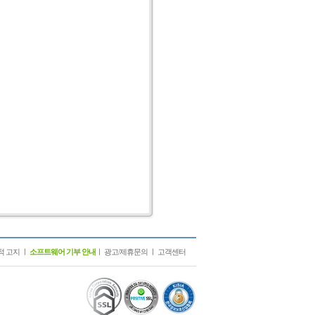
적 고지
ㅣ
소프트웨어 기부 안내
ㅣ
광고/제휴문의
ㅣ
고객센터