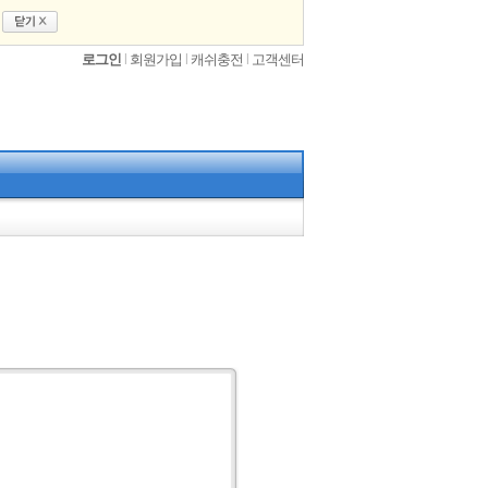
로그인
l
회원가입
l
캐쉬충전
l
고객센터