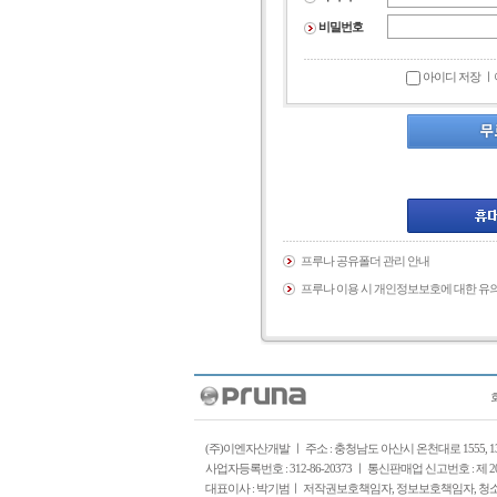
비밀번호
아이디 저장 ㅣ
프루나 공유폴더 관리 안내
프루나 이용 시 개인정보보호에 대한 유
(주)이엔자산개발 ㅣ 주소 : 충청남도 아산시 온천대로 1555, 1
사업자등록번호 : 312-86-20373 ㅣ 통신판매업 신고번호 : 제 2
대표이사 : 박기범ㅣ 저작권보호책임자, 정보보호책임자, 청소년보호책임